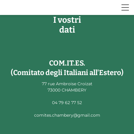
I vostri
dati
COM.IT.ES.
(Comitato degli Italiani all'Estero)
77 rue Ambroise Croizat
73000 CHAMBERY
04 79 62 77 52
comites.chambery@gmail.com