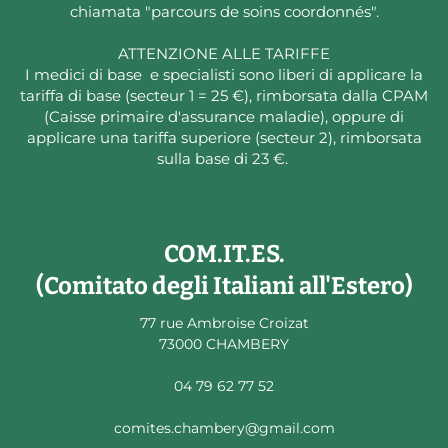
chiamata "parcours de soins coordonnés".
ATTENZIONE ALLE TARIFFE
I medici di base e specialisti sono liberi di applicare la
tariffa di base (secteur 1 = 25 €), rimborsata dalla CPAM
(Caisse primaire d'assurance maladie), oppure di
applicare una tariffa superiore (secteur 2), rimborsata
sulla base di 23 €.
COM.IT.ES.
(Comitato degli Italiani all'Estero)
77 rue Ambroise Croizat
73000 CHAMBERY
04 79 62 77 52
comites.chambery@gmail.com